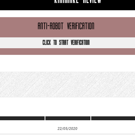
KIRIMAKE REVIEW
ANTI-ROBOT VERIFICATION
CLICK TO START VERIFICATION
22/05/2020