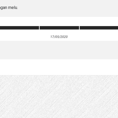
ngan melu.
17/05/2020