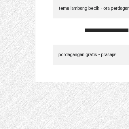
tema lambang becik - ora perdaga
perdagangan gratis - prasaja!