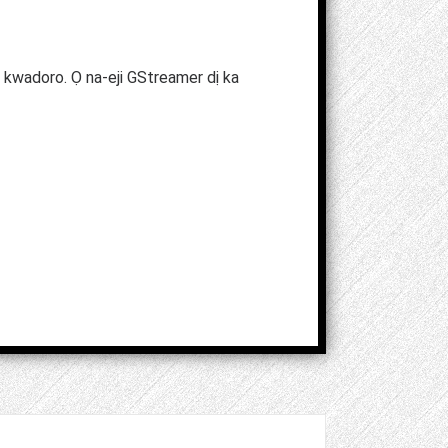
kwadoro. Ọ na-eji GStreamer dị ka