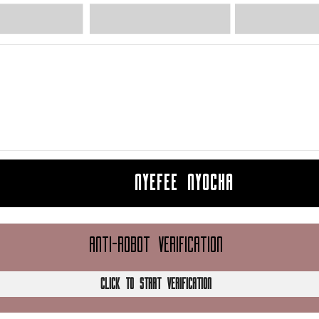
NYEFEE NYOCHA
ANTI-ROBOT VERIFICATION
CLICK TO START VERIFICATION