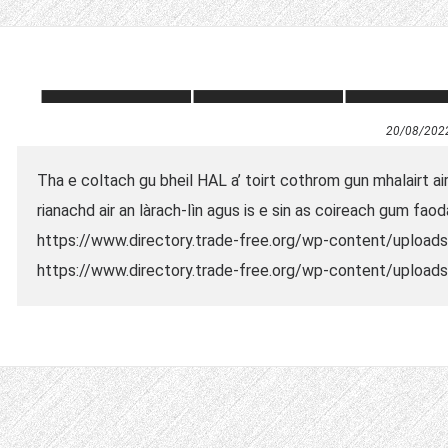
20/08/202
Tha e coltach gu bheil HAL a’ toirt cothrom gun mhalairt air
rianachd air an làrach-lìn agus is e sin as coireach gum fao
https://www.directory.trade-free.org/wp-content/upload
https://www.directory.trade-free.org/wp-content/uploads