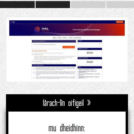
làrach-lìn oifigeil »
mu dheidhinn: