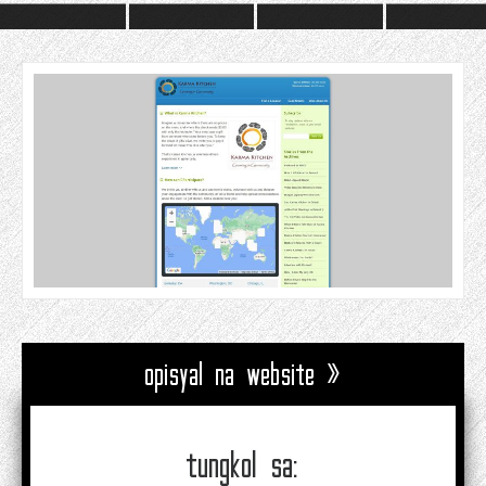
opisyal na website »
tungkol sa: