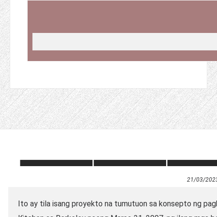
21/03/202
Ito ay tila isang proyekto na tumutuon sa konsepto ng pag