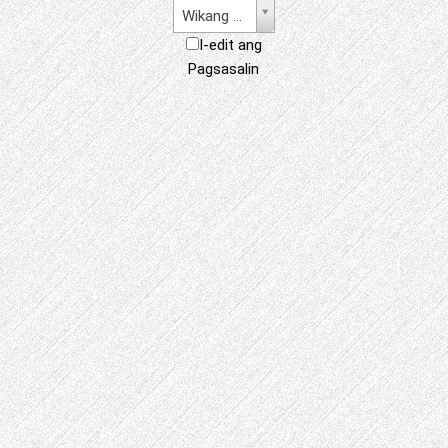
Wikang Filipino
I-edit ang
Pagsasalin