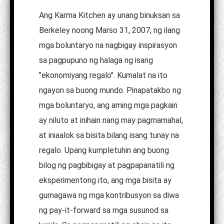
Ang Karma Kitchen ay unang binuksan sa
Berkeley noong Marso 31, 2007, ng ilang
mga boluntaryo na nagbigay inspirasyon
sa pagpupuno ng halaga ng isang
"ekonomiyang regalo". Kumalat na ito
ngayon sa buong mundo. Pinapatakbo ng
mga boluntaryo, ang aming mga pagkain
ay niluto at inihain nang may pagmamahal,
at iniaalok sa bisita bilang isang tunay na
regalo. Upang kumpletuhin ang buong
bilog ng pagbibigay at pagpapanatili ng
eksperimentong ito, ang mga bisita ay
gumagawa ng mga kontribusyon sa diwa
ng pay-it-forward sa mga susunod sa