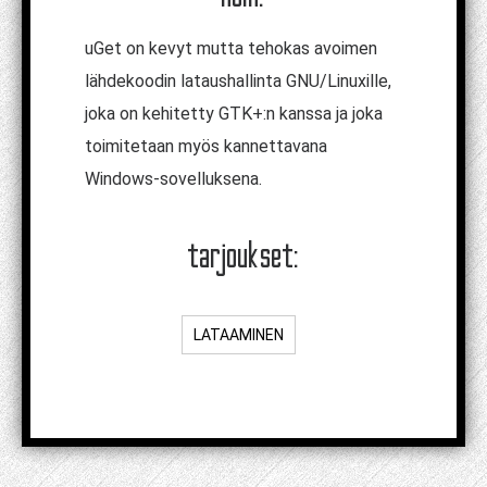
uGet on kevyt mutta tehokas avoimen
lähdekoodin lataushallinta GNU/Linuxille,
joka on kehitetty GTK+:n kanssa ja joka
toimitetaan myös kannettavana
Windows-sovelluksena.
tarjoukset:
LATAAMINEN