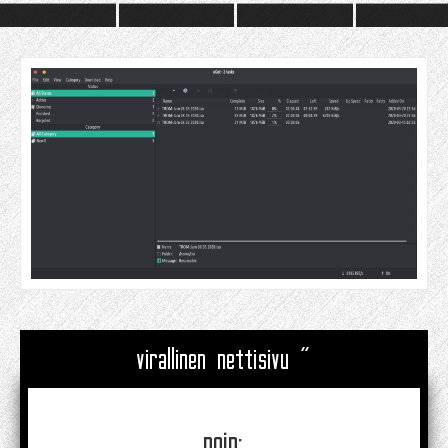
virallinen nettisivu "
noin: