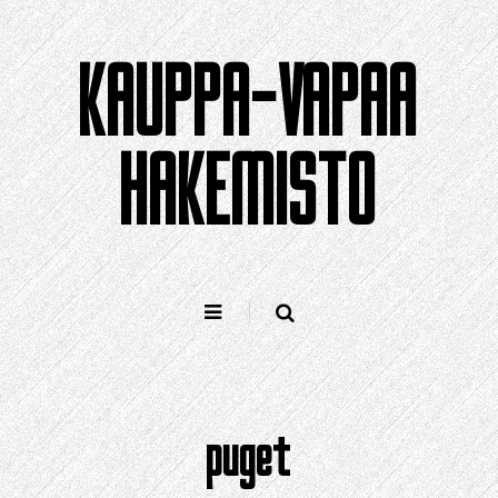
Siirry
sisältöön
KAUPPA-VAPAA
HAKEMISTO
puget