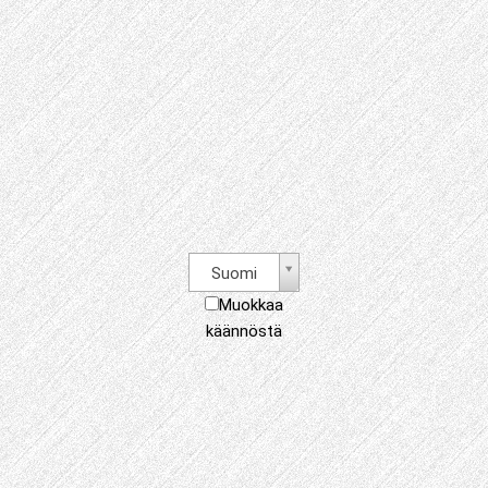
Suomi
Muokkaa
käännöstä