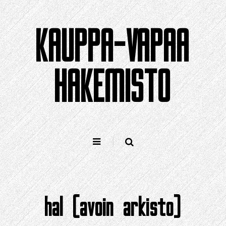
Siirry
sisältöön
KAUPPA-VAPAA
HAKEMISTO
hal (avoin arkisto)