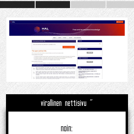
virallinen nettisivu "
noin: