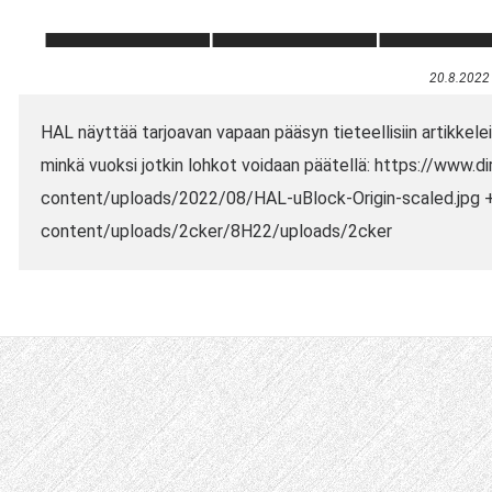
20.8.2022
HAL näyttää tarjoavan vapaan pääsyn tieteellisiin artikkeleih
minkä vuoksi jotkin lohkot voidaan päätellä: https://www.d
content/uploads/2022/08/HAL-uBlock-Origin-scaled.jpg + 
content/uploads/2cker/8H22/uploads/2cker