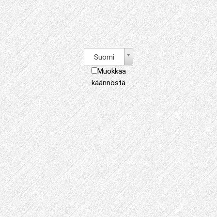
Suomi
Muokkaa
käännöstä