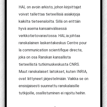
HAL on avoin arkisto, johon kirjoittajat
voivat tallettaa tieteellisiä asiakirjoja
kaikilta tieteenaloilta. Sillä on erittäin
hyvä asema kansainvälisessä
verkkotietovarastossa. HAL:ia johtaa
ranskalainen laskentakeskus Centre pour
la communication scientifique directe,
joka on osa Ranskan kansallista
tieteellistä tutkimuskeskusta CNRS.
Muut ranskalaiset laitokset, kuten INRIA,
ovat liittyneet järjestelmään. Vaikka se on
ensisijaisesti suunnattu ranskalaisille
tutkijoille, osallistuminen ei rajoitu heihin.