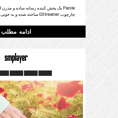
Parole یک پخش کننده رسانه ساده و مدر
چارچوب GStreamer ساخته شده و به خوبی متناسب است
ادامه مطلب
smplayer