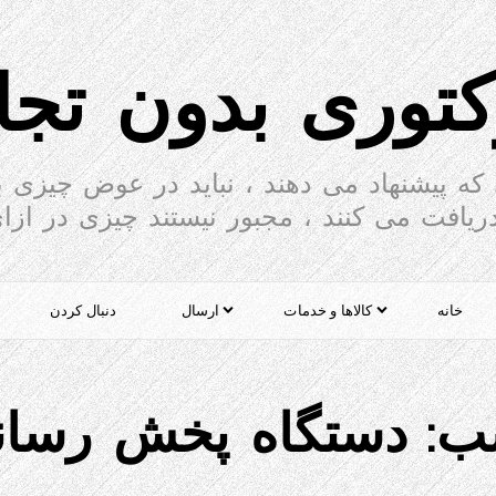
کتوری بدون تج
که پیشنهاد می دهند ، نباید در عوض چیزی ب
ریافت می کنند ، مجبور نیستند چیزی در ازای
خانه
کالاها و خدمات
ارسال
دنبال کردن
ب:
دستگاه پخش رسان