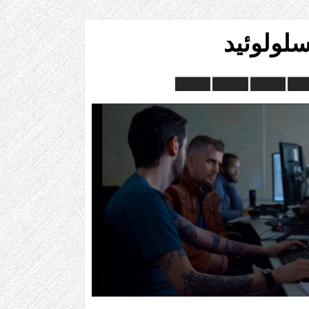
لولوئید