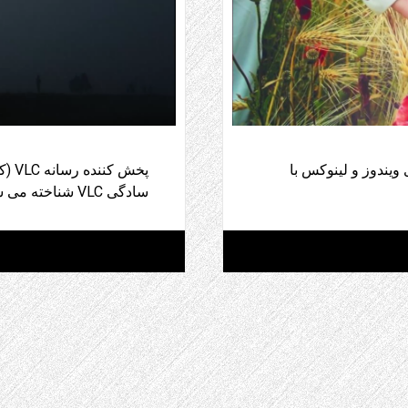
ای ویندوز و لینوکس با
سادگی VLC شناخته می شد) رایگان است