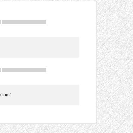
mium”.