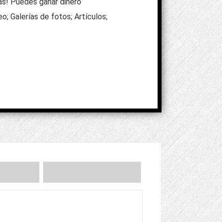
ras! Puedes ganar dinero
; Galerías de fotos; Artículos;