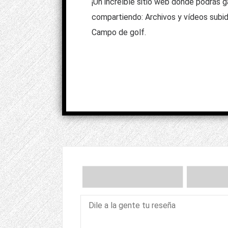
¡Un increíble sitio web donde podrás 
compartiendo: Archivos y vídeos subid
Campo de golf.