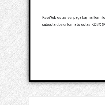
KeeWeb estas senpaga kaj malfermfont
subesta dosierformato estas KDBX (