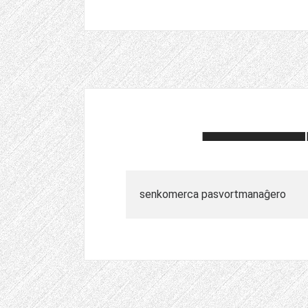
senkomerca pasvortmanaĝero