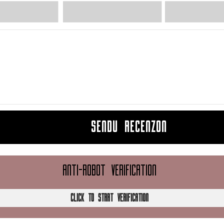
SENDU RECENZON
ANTI-ROBOT VERIFICATION
CLICK TO START VERIFICATION