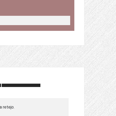
a retejo.