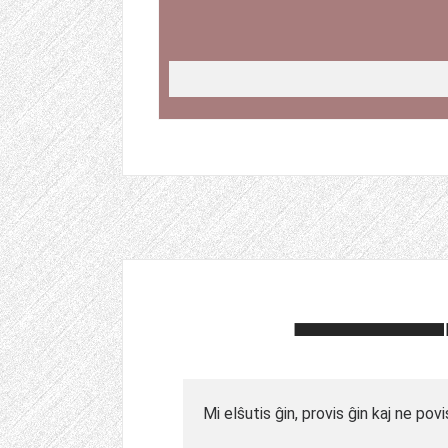
Mi elŝutis ĝin, provis ĝin kaj ne pov