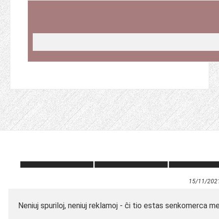
15/11/202
Neniuj spuriloj, neniuj reklamoj - ĉi tio estas senkomerca m