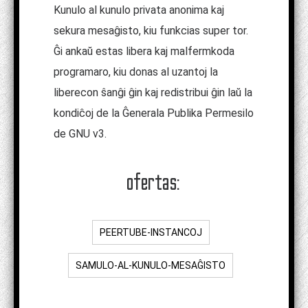
Kunulo al kunulo privata anonima kaj
sekura mesaĝisto, kiu funkcias super tor.
Ĝi ankaŭ estas libera kaj malfermkoda
programaro, kiu donas al uzantoj la
liberecon ŝanĝi ĝin kaj redistribui ĝin laŭ la
kondiĉoj de la Ĝenerala Publika Permesilo
de GNU v3.
ofertas:
PEERTUBE-INSTANCOJ
SAMULO-AL-KUNULO-MESAĜISTO