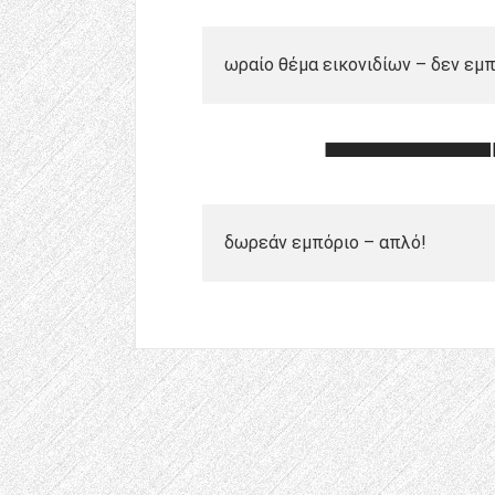
ωραίο θέμα εικονιδίων – δεν εμ
δωρεάν εμπόριο – απλό!