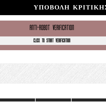
ΥΠΟΒΟΛΉ ΚΡΙΤΙΚΉ
ANTI-ROBOT VERIFICATION
CLICK TO START VERIFICATION