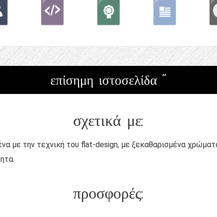
επίσημη ιστοσελίδα "
σχετικά με:
ένα με την τεχνική του flat-design, με ξεκαθαρισμένα χρώμα
ητα.
προσφορές: