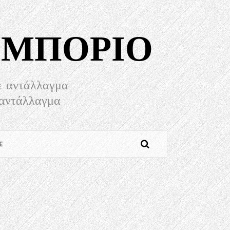
ΕΜΠΌΡΙΟ
σε αντάλλαγμα
 αντάλλαγμα
Ε