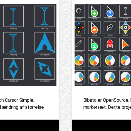
h Cursor Simple,
Bibata er OpenSource,
 ændring af størrelse
markørsæt. Dette proj