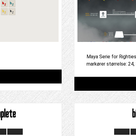
Maya Serie for Righti
markører størrelse: 24,
plete
b