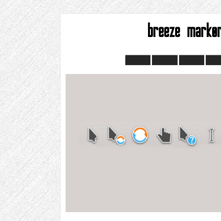
breeze markø