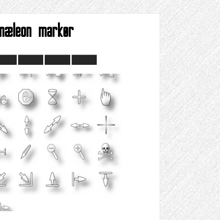
mæleon markør