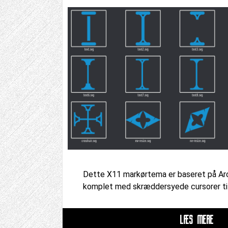
Dette X11 markørtema er baseret på Arc
komplet med skræddersyede cursorer til
LÆS MERE