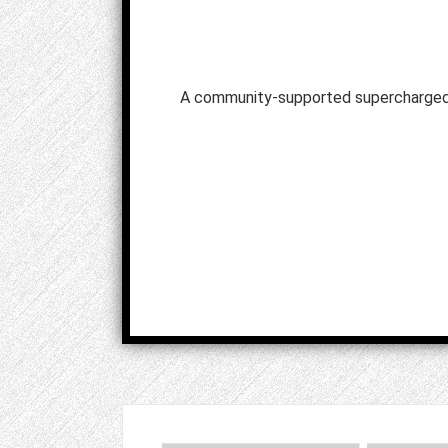
A community-supported supercharged v