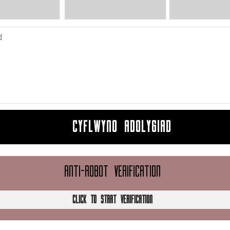
CYFLWYNO ADOLYGIAD
ANTI-ROBOT VERIFICATION
CLICK TO START VERIFICATION