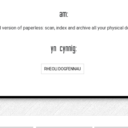
am:
ersion of paperless: scan, index and archive all your physical
yn cynnig:
RHEOLI DOGFENNAU