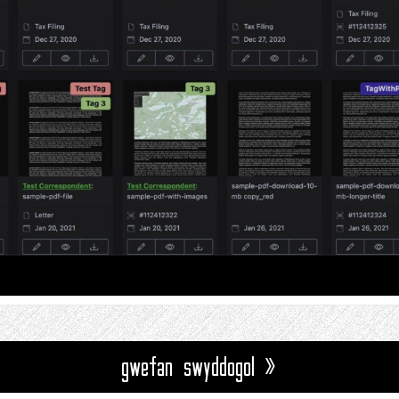
gwefan swyddogol »