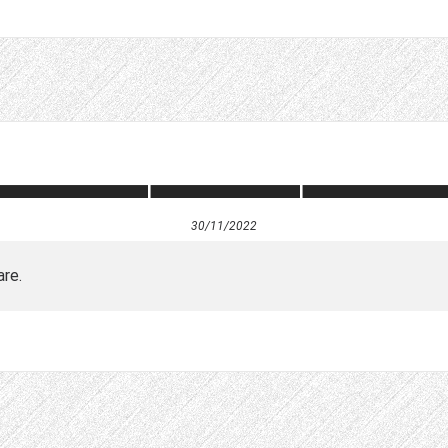
30/11/2022
are.