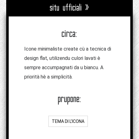
situ ufficiali »
circa:
Icone minimaliste create cù a tecnica di
design flat, utilizendu culori lavati è
sempre accumpagnati da u biancu. A
priorità hè a simplicità.
prupone:
TEMA DI L'ICONA