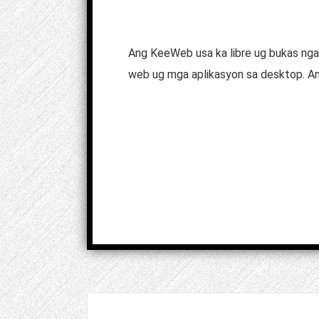
Ang KeeWeb usa ka libre ug bukas nga
web ug mga aplikasyon sa desktop. An