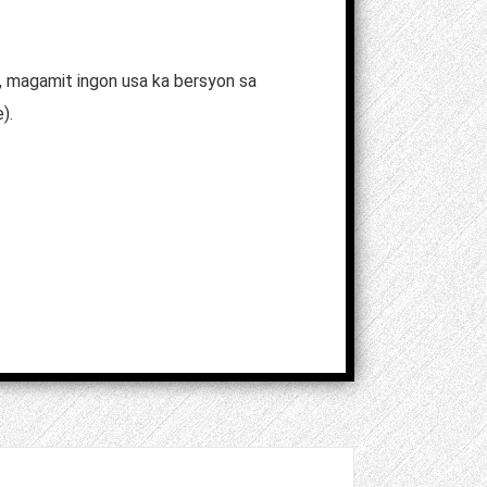
 magamit ingon usa ka bersyon sa
).