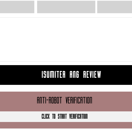
ISUMITER ANG REVIEW
ANTI-ROBOT VERIFICATION
CLICK TO START VERIFICATION