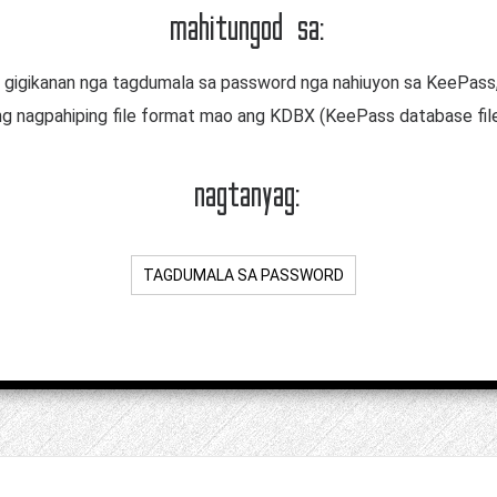
mahitungod sa:
 gigikanan nga tagdumala sa password nga nahiuyon sa KeePass,
g nagpahiping file format mao ang KDBX (KeePass database file
nagtanyag:
TAGDUMALA SA PASSWORD