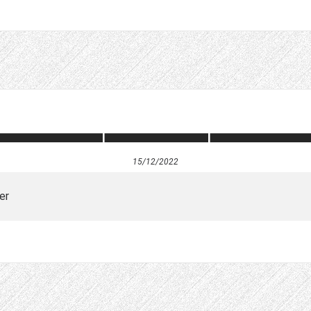
15/12/2022
er