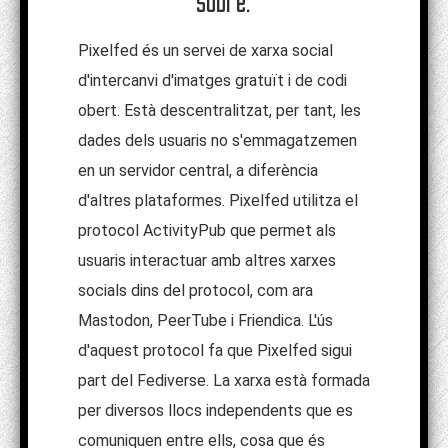
sobre:
Pixelfed és un servei de xarxa social
d'intercanvi d'imatges gratuït i de codi
obert. Està descentralitzat, per tant, les
dades dels usuaris no s'emmagatzemen
en un servidor central, a diferència
d'altres plataformes. Pixelfed utilitza el
protocol ActivityPub que permet als
usuaris interactuar amb altres xarxes
socials dins del protocol, com ara
Mastodon, PeerTube i Friendica. L'ús
d'aquest protocol fa que Pixelfed sigui
part del Fediverse. La xarxa està formada
per diversos llocs independents que es
comuniquen entre ells, cosa que és