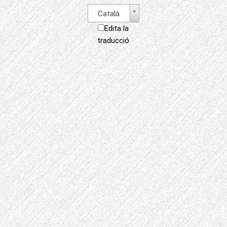
Català
Edita la
traducció