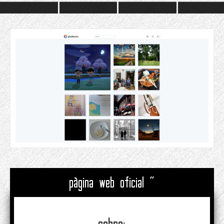
pàgina web oficial "