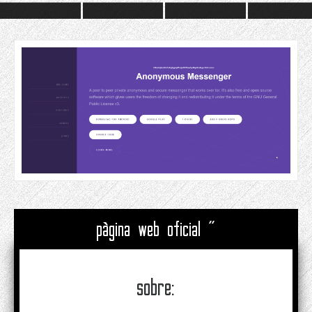
pàgina web oficial "
sobre: