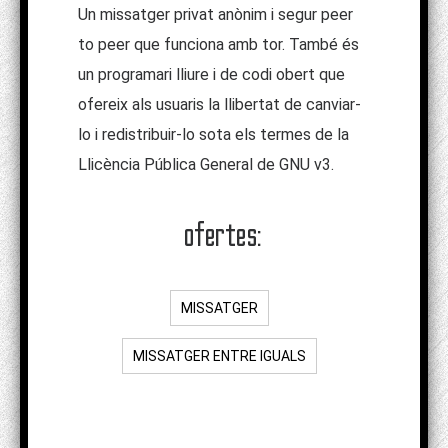
Un missatger privat anònim i segur peer
to peer que funciona amb tor. També és
un programari lliure i de codi obert que
ofereix als usuaris la llibertat de canviar-
lo i redistribuir-lo sota els termes de la
Llicència Pública General de GNU v3.
ofertes:
MISSATGER
MISSATGER ENTRE IGUALS