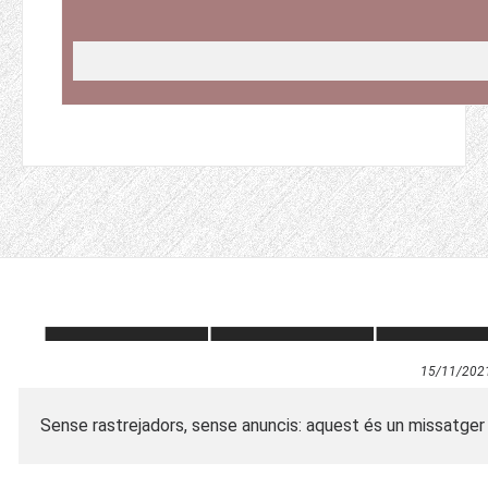
15/11/202
Sense rastrejadors, sense anuncis: aquest és un missatger