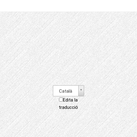
Català
Edita la
traducció