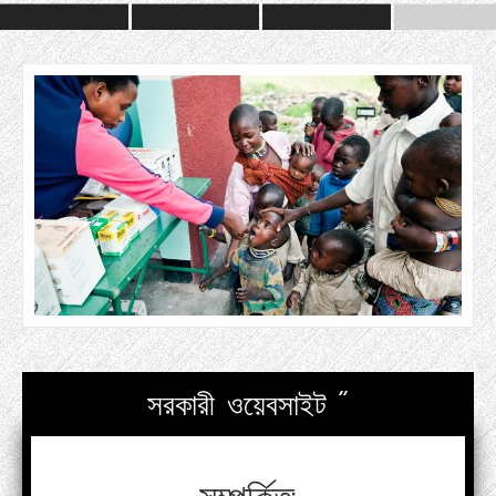
সরকারী ওয়েবসাইট "