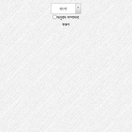
বাংলা
অনুবাদ সম্পাদনা
করুন