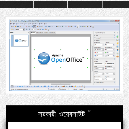
সরকারী ওয়েবসাইট "