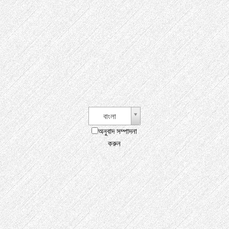
বাংলা
অনুবাদ সম্পাদনা
করুন