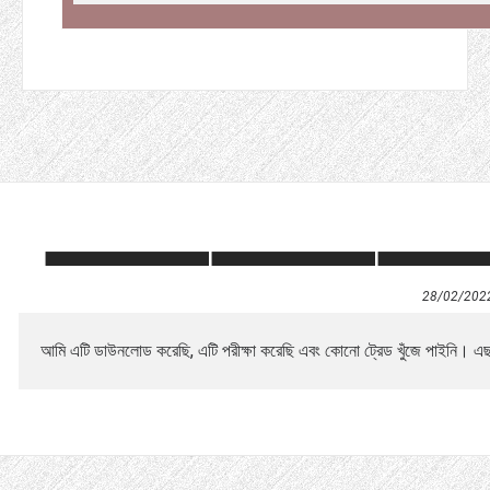
28/02/202
আমি এটি ডাউনলোড করেছি, এটি পরীক্ষা করেছি এবং কোনো ট্রেড খুঁজে পাইনি। এছাড়