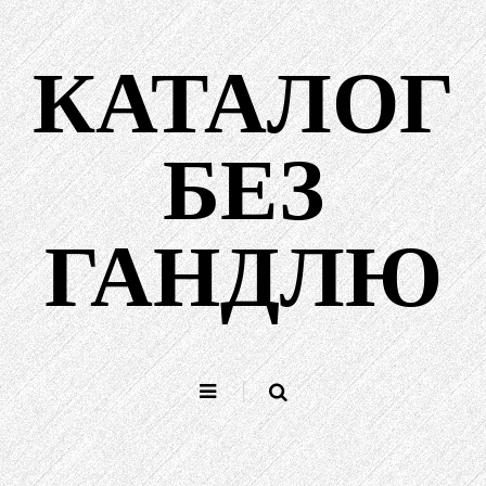
Перайсці
да
КАТАЛОГ
зместу
БЕЗ
ГАНДЛЮ