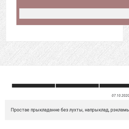
07.10.202
Простае прыкладанне без лухты, напрыклад, рэкламы, 