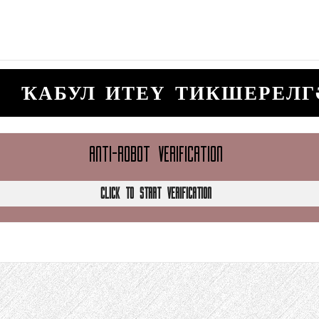
ҠАБУЛ ИТЕҮ ТИКШЕРЕЛГ
ANTI-ROBOT VERIFICATION
CLICK TO START VERIFICATION