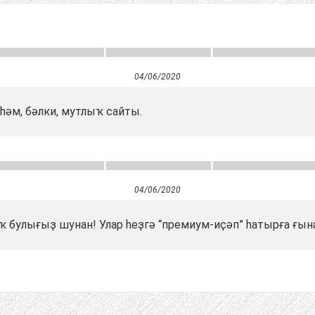
04/06/2020
һәм, бәлки, мутлыҡ сайты.
04/06/2020
аҡ булығыҙ шунан! Улар һеҙгә “премиум-иҫәп” һатырға ғына