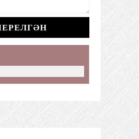
ШЕРЕЛГӘН