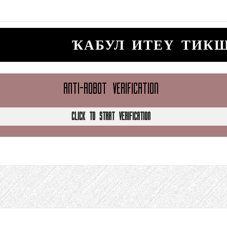
ҠАБУЛ ИТЕҮ ТИК
ANTI-ROBOT VERIFICATION
CLICK TO START VERIFICATION