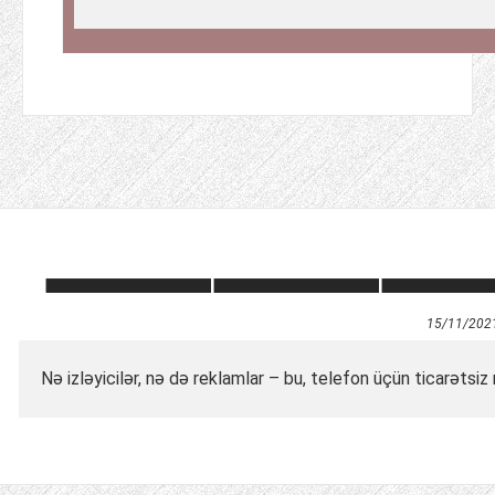
15/11/202
Nə izləyicilər, nə də reklamlar – bu, telefon üçün ticarətsi