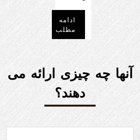
ادامه
مطلب
مطلب