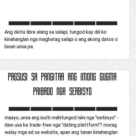
Ang delta libre alang sa salapi, tungod kay dili ko
kinahanglan nga maghatag salapi o ang akong datos o
bisan unsa pa.
PAGSUSI SA
PANGITAA ANG IMONG GUGMA
PRIBADO NGA SERBISYO
maayo, unsa ang isulti mahitungod niini nga "serbisyo" -
daw usa ka trade-free nga "dating plattform"? morag
walay mga ad sa website, apan ang tanan kinahanglan