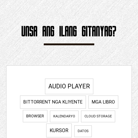
UNSA ANG ILANG GITANYAG?
AUDIO PLAYER
BITTORRENT NGA KLIYENTE
MGA LIBRO
BROWSER
KALENDARYO
CLOUD STORAGE
KURSOR
DATOS